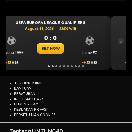
SPAIN LA LIGA
August 16, 2026 — 02:30 WIB
0 : 0
Previous
Next
BET NOW
Sevilla
Rayo Vallecano
0.25
0.95
-0.25
0.95
TENTANG KAMI
BANTUAN
PERATURAN
INFORMASI BANK
HUBUNGI KAMI
KEBIJAKAN PRIVASI
PERSETUJUAN COOKIES
Tentang UNTUNG4D