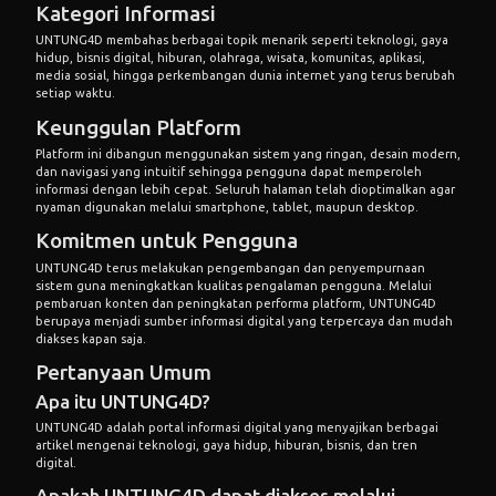
Kategori Informasi
UNTUNG4D membahas berbagai topik menarik seperti teknologi, gaya
hidup, bisnis digital, hiburan, olahraga, wisata, komunitas, aplikasi,
media sosial, hingga perkembangan dunia internet yang terus berubah
setiap waktu.
Keunggulan Platform
Platform ini dibangun menggunakan sistem yang ringan, desain modern,
dan navigasi yang intuitif sehingga pengguna dapat memperoleh
informasi dengan lebih cepat. Seluruh halaman telah dioptimalkan agar
nyaman digunakan melalui smartphone, tablet, maupun desktop.
Komitmen untuk Pengguna
UNTUNG4D terus melakukan pengembangan dan penyempurnaan
sistem guna meningkatkan kualitas pengalaman pengguna. Melalui
pembaruan konten dan peningkatan performa platform, UNTUNG4D
berupaya menjadi sumber informasi digital yang terpercaya dan mudah
diakses kapan saja.
Pertanyaan Umum
Apa itu UNTUNG4D?
UNTUNG4D adalah portal informasi digital yang menyajikan berbagai
artikel mengenai teknologi, gaya hidup, hiburan, bisnis, dan tren
digital.
Apakah UNTUNG4D dapat diakses melalui