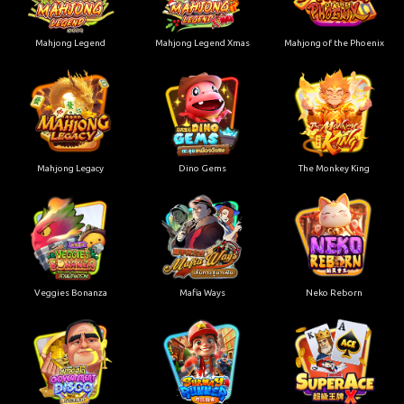
Mahjong Legend
Mahjong Legend Xmas
Mahjong of the Phoenix
Mahjong Legacy
Dino Gems
The Monkey King
Veggies Bonanza
Mafia Ways
Neko Reborn