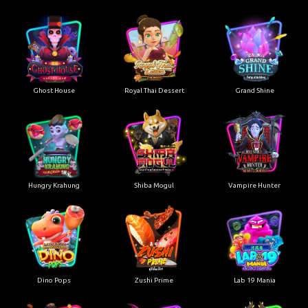
Ghost House
Royal Thai Dessert
Grand Shine
Hungry Krahung
Shiba Mogul
Vampire Hunter
Dino Pops
Zushi Prime
Lab 19 Mania