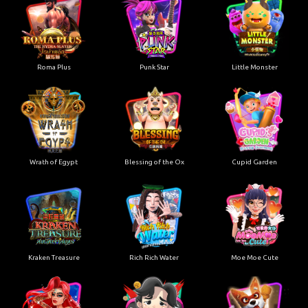
Roma Plus
Punk Star
Little Monster
Wrath of Egypt
Blessing of the Ox
Cupid Garden
Kraken Treasure
Rich Rich Water
Moe Moe Cute