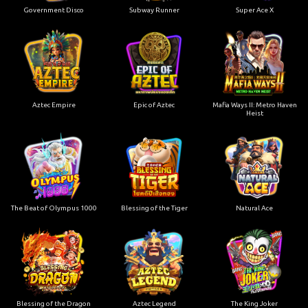
Government Disco
Subway Runner
Super Ace X
Aztec Empire
Epic of Aztec
Mafia Ways II: Metro Haven
Heist
The Beat of Olympus 1000
Blessing of the Tiger
Natural Ace
Blessing of the Dragon
Aztec Legend
The King Joker