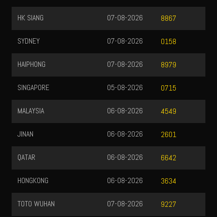
HK SIANG
07-08-2026
8867
SYDNEY
07-08-2026
0158
HAIPHONG
07-08-2026
8979
SINGAPORE
05-08-2026
0715
MALAYSIA
06-08-2026
4549
JINAN
06-08-2026
2601
QATAR
06-08-2026
6642
HONGKONG
06-08-2026
3634
TOTO WUHAN
07-08-2026
9227