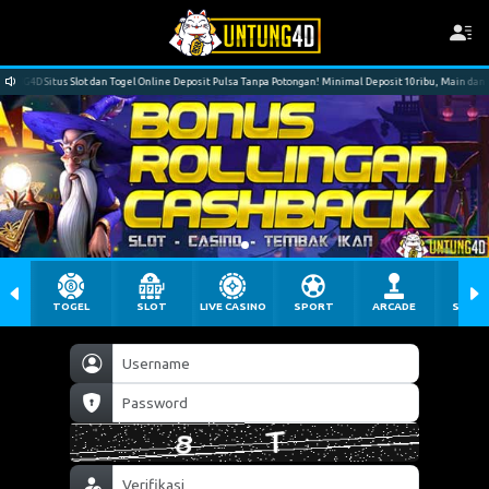
4D Situs Slot dan Togel Online Deposit Pulsa Tanpa Potongan! Minimal Deposit 10ribu, Main dan Me
TOGEL
SLOT
LIVE CASINO
SPORT
ARCADE
SABU