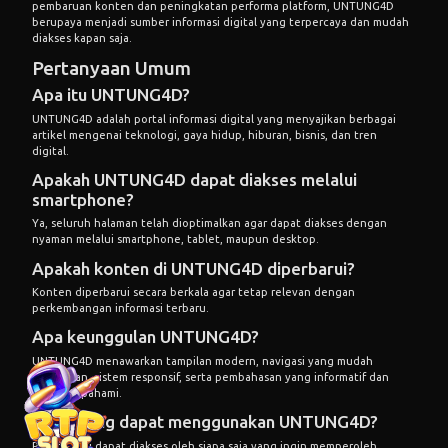
pembaruan konten dan peningkatan performa platform, UNTUNG4D
berupaya menjadi sumber informasi digital yang terpercaya dan mudah
diakses kapan saja.
Pertanyaan Umum
Apa itu UNTUNG4D?
UNTUNG4D adalah portal informasi digital yang menyajikan berbagai
artikel mengenai teknologi, gaya hidup, hiburan, bisnis, dan tren
digital.
Apakah UNTUNG4D dapat diakses melalui
smartphone?
Ya, seluruh halaman telah dioptimalkan agar dapat diakses dengan
nyaman melalui smartphone, tablet, maupun desktop.
Apakah konten di UNTUNG4D diperbarui?
Konten diperbarui secara berkala agar tetap relevan dengan
perkembangan informasi terbaru.
Apa keunggulan UNTUNG4D?
UNTUNG4D menawarkan tampilan modern, navigasi yang mudah
digunakan, sistem responsif, serta pembahasan yang informatif dan
mudah dipahami.
Siapa yang dapat menggunakan UNTUNG4D?
Platform ini dapat diakses oleh siapa saja yang ingin memperoleh